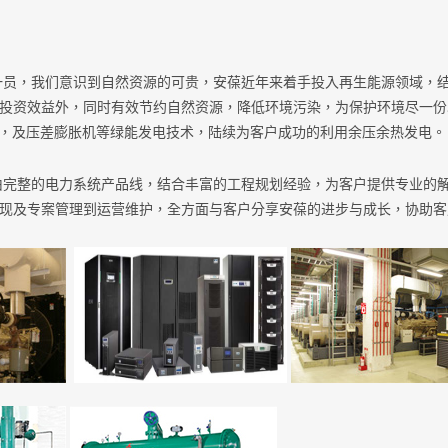
，我们意识到自然资源的可贵，安葆近年来着手投入再生能源领域，结
投资效益外，同时有效节约自然资源，降低环境污染，为保护环境尽一份
C)，及压差膨胀机等绿能发电技术，陆续为客户成功的利用余压余热发电。
整的电力系统产品线，结合丰富的工程规划经验，为客户提供专业的解
现及专案管理到运营维护，全方面与客户分享安葆的进步与成长，协助客