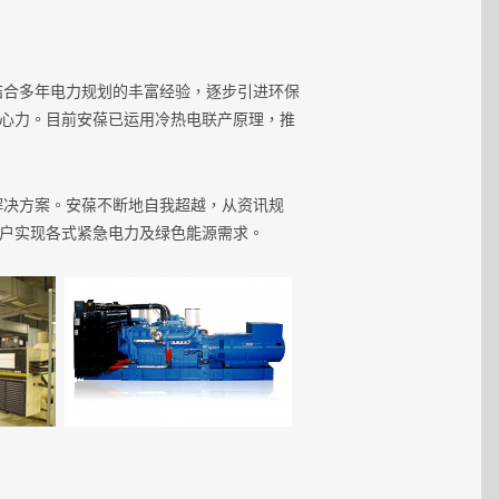
合多年电力规划的丰富经验，逐步引进环保
心力。目前安葆已运用冷热电联产原理，推
决方案。安葆不断地自我超越，从资讯规
户实现各式紧急电力及绿色能源需求。