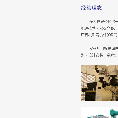
经营理念
作为世界公民的一员
能源技术，除提高客户
广有机朗肯循环(OR
安葆的目标是藉由完
划、设计安装、系统实